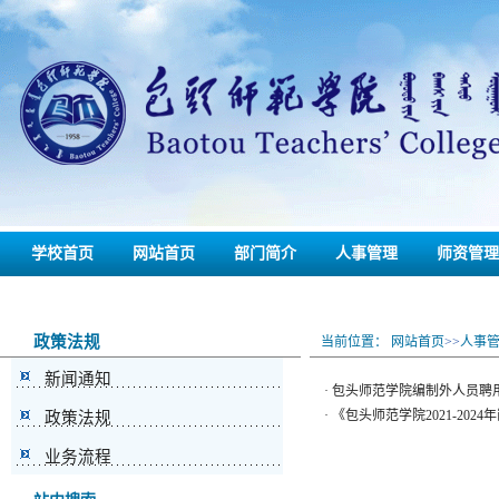
学校首页
网站首页
部门简介
人事管理
师资管理
联系我们
备份
政策法规
当前位置：
网站首页
>>
人事
新闻通知
·
包头师范学院编制外人员聘
·
《包头师范学院2021-20
政策法规
业务流程