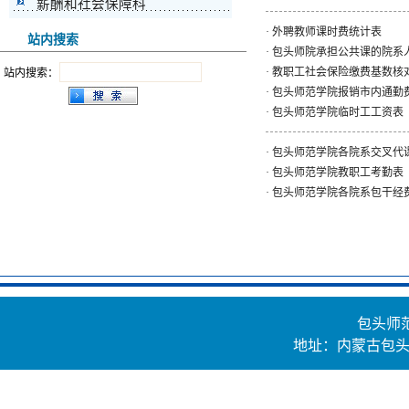
薪酬和社会保障科
·
外聘教师课时费统计表
站内搜索
·
包头师院承担公共课的院系
·
教职工社会保险缴费基数核
站内搜索：
·
包头师范学院报销市内通勤费审批
·
包头师范学院临时工工资表
·
包头师范学院各院系交叉代
·
包头师范学院教职工考勤表
·
包头师范学院各院系包干经
包头师
地址：内蒙古包头市