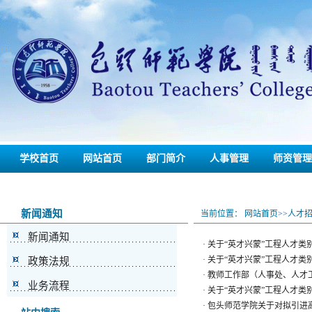
学校首页
网站首页
部门简介
人事管理
师资管理
联系我们
备份
新闻通知
当前位置：
网站首页
>>
人才
新闻通知
·
关于“英才兴蒙”工程人才类
·
关于“英才兴蒙”工程人才类
政策法规
·
教师工作部（人事处、人才工
业务流程
·
关于“英才兴蒙”工程人才类
·
包头师范学院关于对拟引进