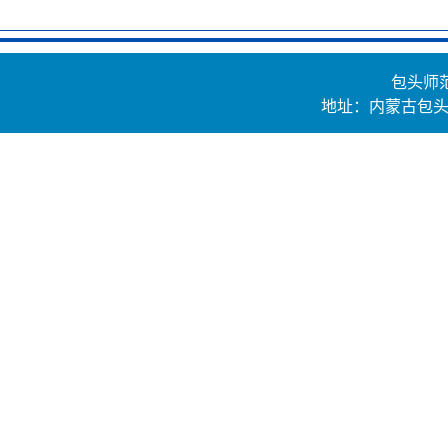
包头师
地址：内蒙古包头市