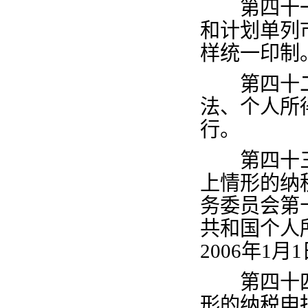
第四十
和计划单列
样统一印制
第四十
法、个人所
行。
第四十
上情形的纳
务委员会第
共和国个人
2006
年
1
月
1
第四十
形的纳税申