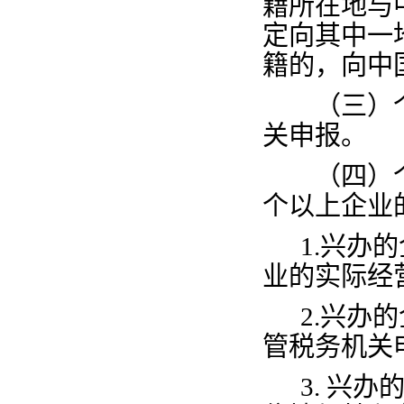
籍所在地与
定向其中一
籍的，向中
（三）个
关申报。
（四）个
个以上企业
1.
兴办的
业的实际经
2.
兴办的
管税务机关
3.
兴办