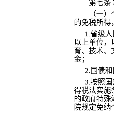
第七条
（一）个
的免税所得
1.
省级人
以上单位，
育、技术、
金；
2.
国债和
3.
按照国
得税法实施
的政府特殊
院规定免纳