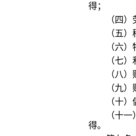
得；
（四）劳
（五）稿
（六）特
（七）利
（八）财
（九）财
（十）偶
（十一）
得。