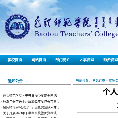
学校首页
网站首页
部门简介
人事管理
师资管理
联系我们
备份
通知公告
当前位置：
网站首页
>>
薪酬
·
包头师范学院关于开展2022年度全国 教...
个人
·
转发包头市关于开展2022年度包头市青...
·
包头师范学院2023年引进急需紧缺人才...
·
关于开展2023年下半年高校教师资格认...
·
关于开展2023年内蒙古自治区青年创新...
·
包头师范学院关于开展2023年职称评审...