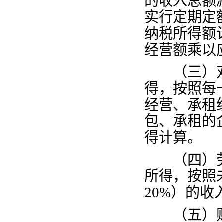
的收入总额
实行定期定
纳税所得额
经营额乘以
（三）对
得，按照每
经营、承租
包、承租的
得计算。
（四）劳
所得，按照
20%
）的收
（五）财