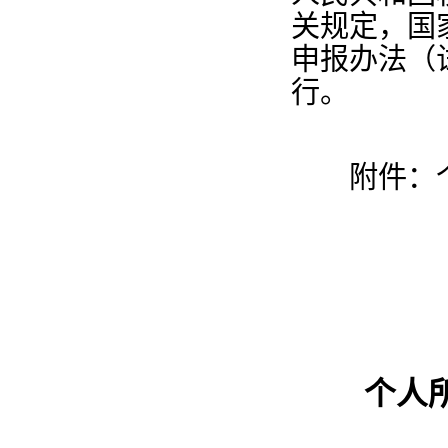
关规定，国
申报办法（
行。
附件：个
个人