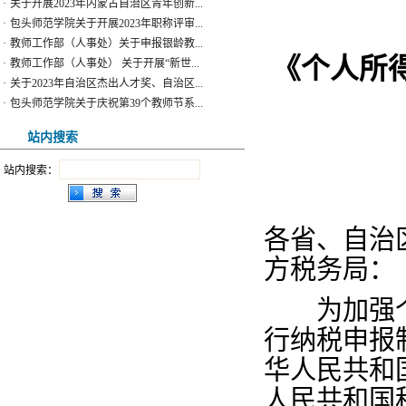
·
教师工作部（人事处）关于申报银龄教...
·
教师工作部（人事处） 关于开展“新世...
·
关于2023年自治区杰出人才奖、自治区...
《个人所
·
包头师范学院关于庆祝第39个教师节系...
·
包头师范学院关于开展2022年度全国 教...
站内搜索
·
转发包头市关于开展2022年度包头市青...
·
包头师范学院2023年引进急需紧缺人才...
站内搜索：
·
关于开展2023年下半年高校教师资格认...
·
关于开展2023年内蒙古自治区青年创新...
·
包头师范学院关于开展2023年职称评审...
各省、自治
·
教师工作部（人事处）关于申报银龄教...
·
教师工作部（人事处） 关于开展“新世...
方税务局：
·
关于2023年自治区杰出人才奖、自治区...
·
包头师范学院关于庆祝第39个教师节系...
为加强个
行纳税申报
华人民共和
人民共和国