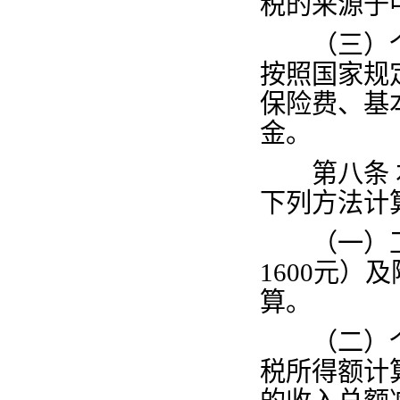
税的来源于
（三）个
按照国家规
保险费、基
金。
第八条
下列方法计
（一）工
1600
元）及
算。
（二）个
税所得额计