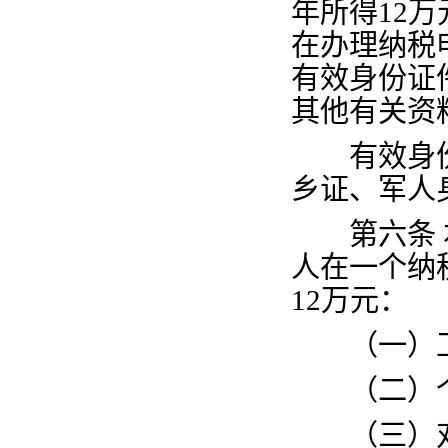
年所得
12
万
在办理纳税
有效身份证
其他有关资
有效身份
乡证、军人
第六条
人在一个纳
12
万元：
（一）工
（二）个
（三）对