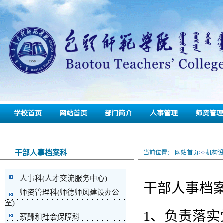
学校首页
网站首页
部门简介
人事管理
师资管理
联系我们
备份
干部人事档案科
当前位置：
网站首页
>>
机构
人事科(人才交流服务中心)
干部人事档
师资管理科(师德师风建设办公
室)
1、负责落
薪酬和社会保障科