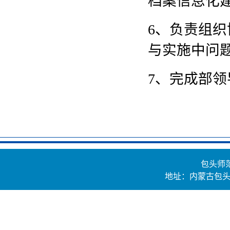
档案信息化
6、负责组
与实施中问
7、完成部
包头师
地址：内蒙古包头市