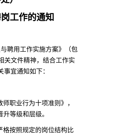
聘
岗
工作的通知
设置与聘用工作实施方案》（包
相关文件精神，结合工作实
关事宜通知如下：
教师职业行为十项准则》，
晋升等级和层级。
严格按照规定的岗位结构比