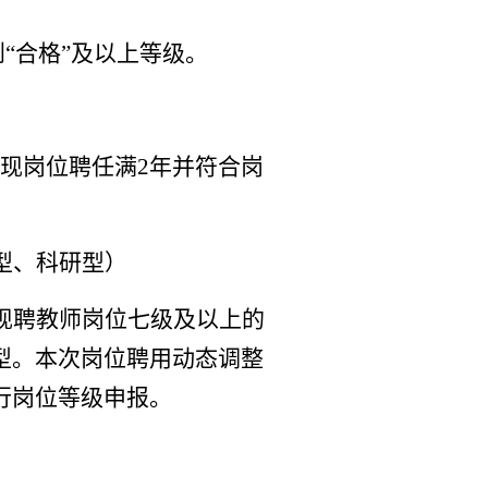
“合格”及以上等级。
现岗位聘任满2年并符合岗
型、科研型）
现聘教师岗位七级及以上的
型。本次岗位聘用动态调整
行岗位等级申报。