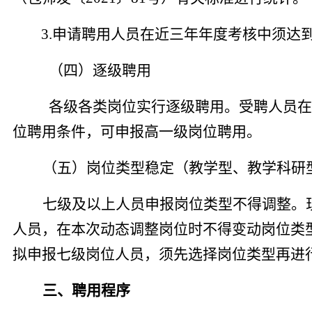
3.
申请聘用人员在近三年年
度考核中须达到
（四）逐级聘用
各级各类岗位实行逐级聘用。受聘人员在
位聘用条件，可申报高一级岗位聘用。
（五）岗位
类型
稳定
（教学型、教学科研
七级及以上人员
申报
岗位
类型
不得调整。
人员，在本次动态调整岗位时不得变动岗位类
拟申报七级岗位人员，须先选择岗位类型再进
三、
聘用程序