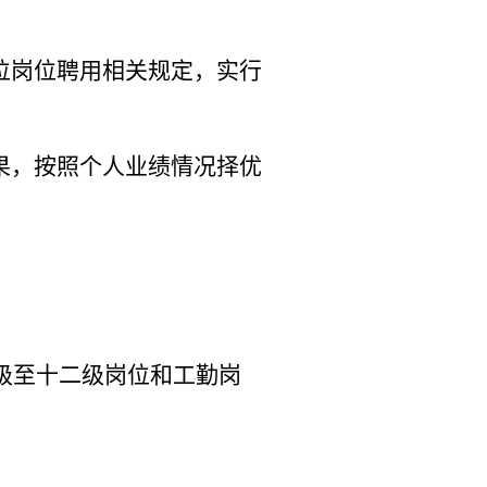
位岗位聘用相关规定，实行
果，按照个人业绩情况择优
级至十二级岗位
和工勤岗