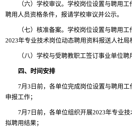
（六）学校审议。学校岗位设置与聘用工
聘用人员资格条件，报请学校审议并公示。
（七）核准备案。学校岗位设置与聘用工
2023年专业技术岗位动态聘用资料报送人社局
（八）学校与受聘教职工签订事业单位聘
四
、
时间安排
7月3
日
前
，
各单位完成岗位设置与聘用工
申报工作；
7
月
7
日
前
，
各单位组织开展2023年专业
拟
聘用结果
；